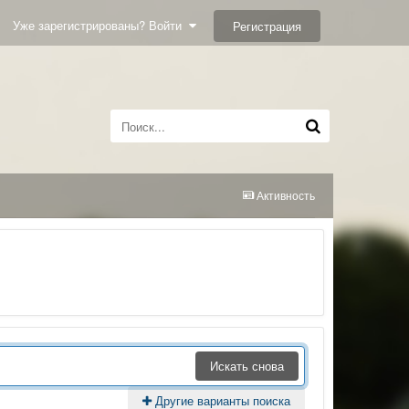
Уже зарегистрированы? Войти
Регистрация
Активность
Искать снова
Другие варианты поиска