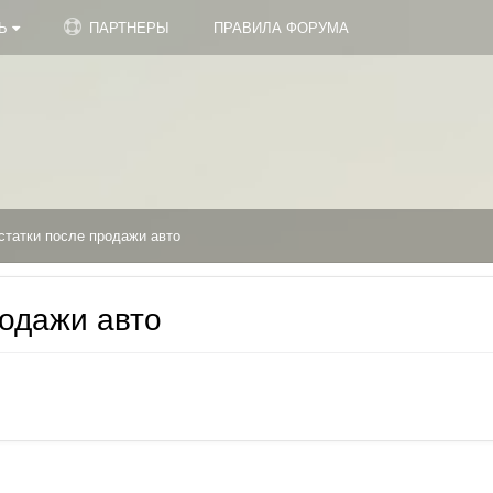
ТЬ
ПАРТНЕРЫ
ПРАВИЛА ФОРУМА
статки после продажи авто
родажи авто