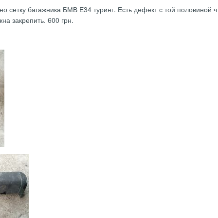
о сетку багажника БМВ Е34 туринг. Есть дефект с той половиной ч
на закрепить. 600 грн.