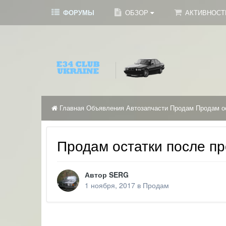
ФОРУМЫ
ОБЗОР
АКТИВНОС
Главная
Объявления
Автозапчасти
Продам
Продам о
Продам остатки после п
Автор
SERG
1 ноября, 2017
в
Продам