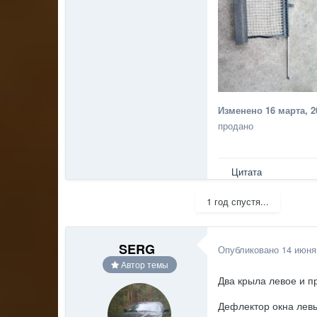
Изменено
16 марта, 2
продано
Цитата
1 год спустя...
SERG
Опубликовано
14 июня
Автор темы
Два крыла левое и пр
Дефлектор окна левы