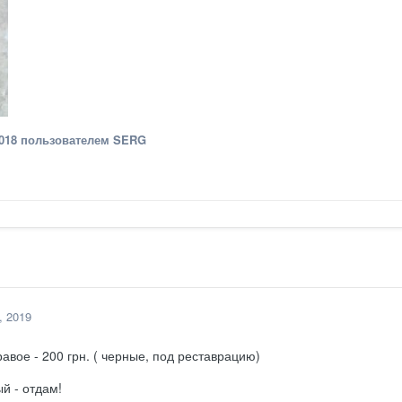
018
пользователем SERG
, 2019
авое - 200 грн. ( черные, под реставрацию)
й - отдам!