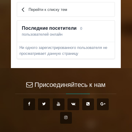
Перейти к списку тем
Последние посетители
0
пользователей онлайн
Ни одного зарегистрированного пользователя не
просматривает данную страницу
Присоединяйтесь к нам