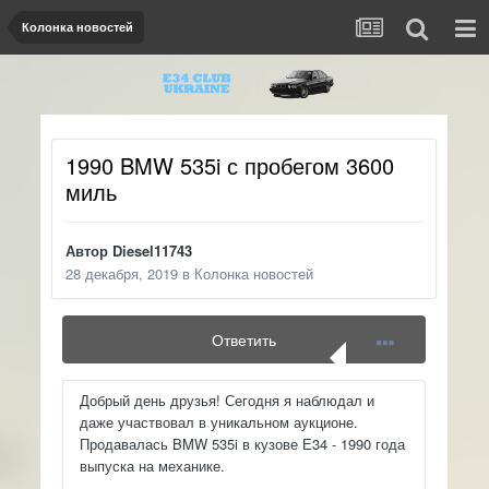
Колонка новостей
1990 BMW 535i с пробегом 3600
миль
Автор
Diesel11743
28 декабря, 2019
в
Колонка новостей
Ответить
Добрый день друзья! Сегодня я наблюдал и
даже участвовал в уникальном аукционе.
Продавалась BMW 535i в кузове Е34 - 1990 года
выпуска на механике.