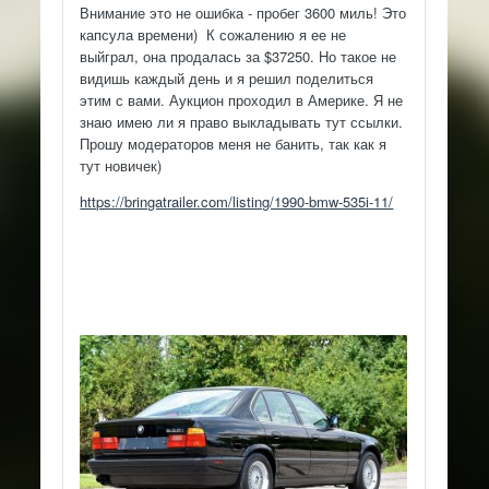
Внимание это не ошибка - пробег 3600 миль! Это
капсула времени) К сожалению я ее не
выйграл, она продалась за $37250. Но такое не
видишь каждый день и я решил поделиться
этим с вами. Аукцион проходил в Америке. Я не
знаю имею ли я право выкладывать тут ссылки.
Прошу модераторов меня не банить, так как я
тут новичек)
https://bringatrailer.com/listing/1990-bmw-535i-11/