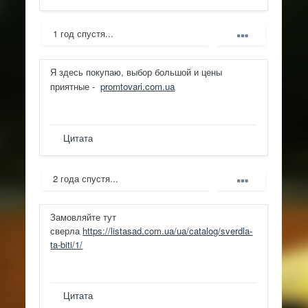
1 год спустя...
Я здесь покупаю, выбор большой и цены
приятные -
promtovari.com.ua
Цитата
2 года спустя...
Замовляйте тут
сверла
https://listasad.com.ua/ua/catalog/sverdla-
ta-biti/1/
Цитата