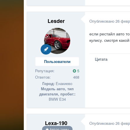
Lesder
Опубликовано
26 февр
если рестайл авто то
кулису. смотря какой
Цитата
Пользователи
Репутация:
5
Ответов:
468
Город:
Енакиево
Модель авто, тип
двигателя, пробег::
BMW E34
Lexa-190
Опубликовано
26 февр
Автор темы