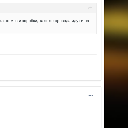
. это мозги коробки, так=-же провода идут и на