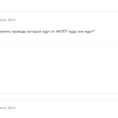
аля, 2014
вонить провода которые идут от АКПП? куда они идут?
аля, 2014